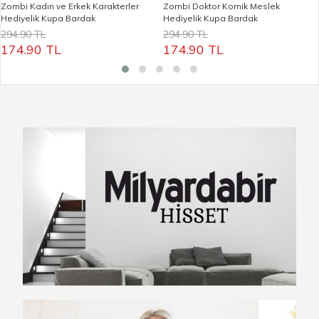
Zombi Kadın ve Erkek Karakterler
Zombi Doktor Komik Meslek
Hediyelik Kupa Bardak
Hediyelik Kupa Bardak
294.90 TL
294.90 TL
174.90 TL
174.90 TL