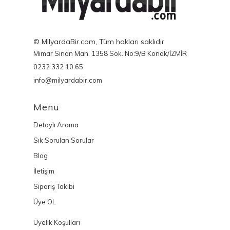
© MilyardaBir.com, Tüm hakları saklıdır
Mimar Sinan Mah. 1358 Sok. No:9/B Konak/İZMİR
0232 332 10 65
info@milyardabir.com
Menu
Detaylı Arama
Sık Sorulan Sorular
Blog
İletişim
Sipariş Takibi
Üye OL
Üyelik Koşulları