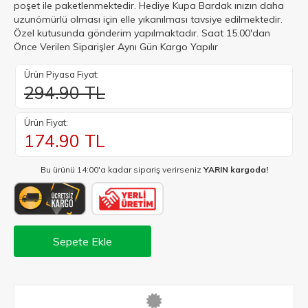
poşet ile paketlenmektedir. Hediye Kupa Bardak ınızın daha
uzunömürlü olması için elle yıkanılması tavsiye edilmektedir.
Özel kutusunda gönderim yapılmaktadır. Saat 15.00'dan
Önce Verilen Siparişler Aynı Gün Kargo Yapılır
Ürün Piyasa Fiyat:
294.90 TL
Ürün Fiyat:
174.90
TL
Bu ürünü 14:00'a kadar sipariş verirseniz
YARIN kargoda!
Sepete Ekle