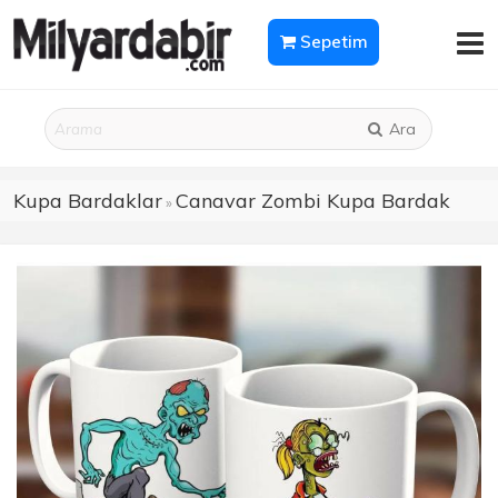
Sepetim
Ara
Kupa Bardaklar
Canavar Zombi Kupa Bardak
»