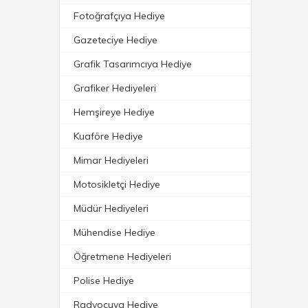
Fotoğrafçıya Hediye
Gazeteciye Hediye
Grafik Tasarımcıya Hediye
Grafiker Hediyeleri
Hemşireye Hediye
Kuaföre Hediye
Mimar Hediyeleri
Motosikletçi Hediye
Müdür Hediyeleri
Mühendise Hediye
Öğretmene Hediyeleri
Polise Hediye
Radyocuya Hediye