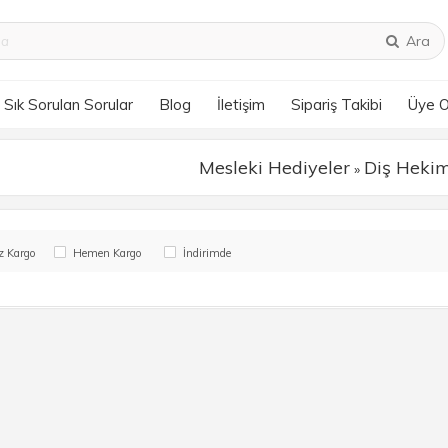
Ara
Sık Sorulan Sorular
Blog
İletişim
Sipariş Takibi
Üye 
Mesleki Hediyeler
Diş Heki
»
z Kargo
Hemen Kargo
İndirimde