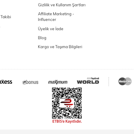
Gizlilik ve Kullanım Şartları
Affiliate Marketing -
 Takibi
Influencer
L
Üyelik ve İade
Blog
Kargo ve Taşıma Bilgileri