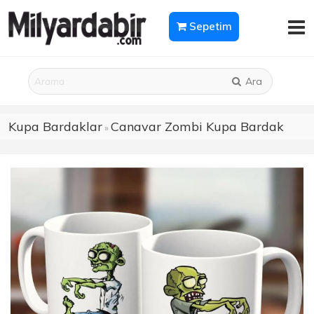
Sepetim
Ara
Kupa Bardaklar
Canavar Zombi Kupa Bardak
»