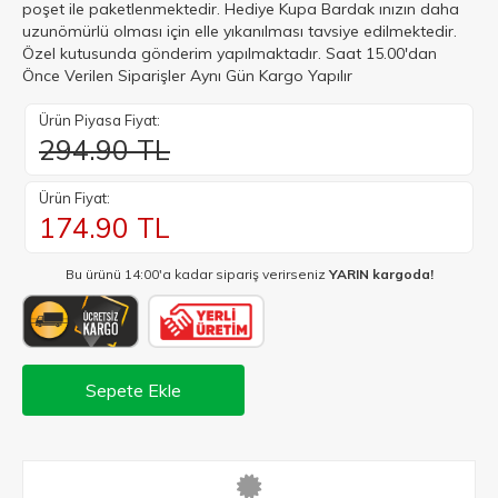
poşet ile paketlenmektedir. Hediye Kupa Bardak ınızın daha
uzunömürlü olması için elle yıkanılması tavsiye edilmektedir.
Özel kutusunda gönderim yapılmaktadır. Saat 15.00'dan
Önce Verilen Siparişler Aynı Gün Kargo Yapılır
Ürün Piyasa Fiyat:
294.90 TL
Ürün Fiyat:
174.90
TL
Bu ürünü 14:00'a kadar sipariş verirseniz
YARIN kargoda!
Sepete Ekle