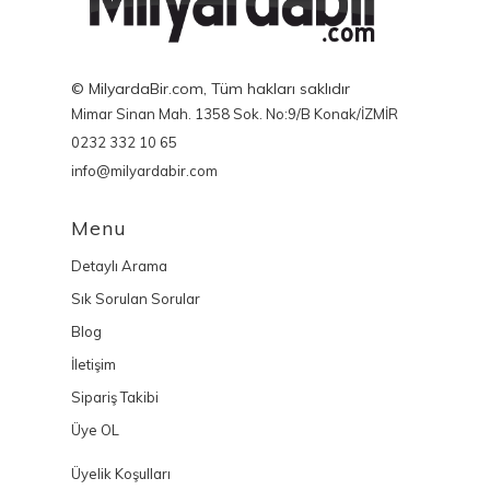
© MilyardaBir.com, Tüm hakları saklıdır
Mimar Sinan Mah. 1358 Sok. No:9/B Konak/İZMİR
0232 332 10 65
info@milyardabir.com
Menu
Detaylı Arama
Sık Sorulan Sorular
Blog
İletişim
Sipariş Takibi
Üye OL
Üyelik Koşulları