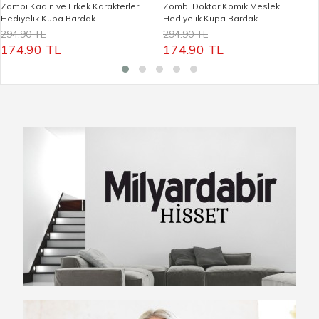
Zombi Kadın ve Erkek Karakterler
Zombi Doktor Komik Meslek
Hediyelik Kupa Bardak
Hediyelik Kupa Bardak
294.90 TL
294.90 TL
174.90 TL
174.90 TL