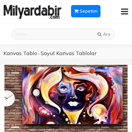
Sepetim
Ara
Kanvas Tablo
Soyut Kanvas Tablolar
»