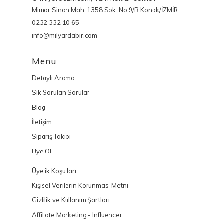
Mimar Sinan Mah. 1358 Sok. No:9/B Konak/İZMİR
0232 332 10 65
info@milyardabir.com
Menu
Detaylı Arama
Sık Sorulan Sorular
Blog
İletişim
Sipariş Takibi
Üye OL
Üyelik Koşulları
Kişisel Verilerin Korunması Metni
Gizlilik ve Kullanım Şartları
Affiliate Marketing - Influencer