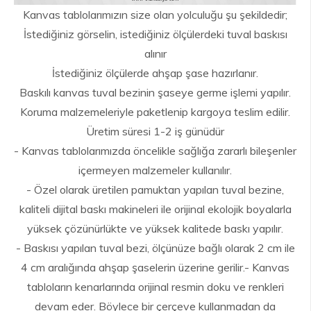
Kanvas tablolarımızın size olan yolculuğu şu şekildedir;
İstediğiniz görselin, istediğiniz ölçülerdeki tuval baskısı
alınır
İstediğiniz ölçülerde ahşap şase hazırlanır.
Baskılı kanvas tuval bezinin şaseye germe işlemi yapılır.
Koruma malzemeleriyle paketlenip kargoya teslim edilir.
Üretim süresi 1-2 iş günüdür
- Kanvas tablolarımızda öncelikle sağlığa zararlı bileşenler
içermeyen malzemeler kullanılır.
- Özel olarak üretilen pamuktan yapılan tuval bezine,
kaliteli dijital baskı makineleri ile orijinal ekolojik boyalarla
yüksek çözünürlükte ve yüksek kalitede baskı yapılır.
- Baskısı yapılan tuval bezi, ölçünüze bağlı olarak 2 cm ile
4 cm aralığında ahşap şaselerin üzerine gerilir.- Kanvas
tabloların kenarlarında orijinal resmin doku ve renkleri
devam eder. Böylece bir çerçeve kullanmadan da