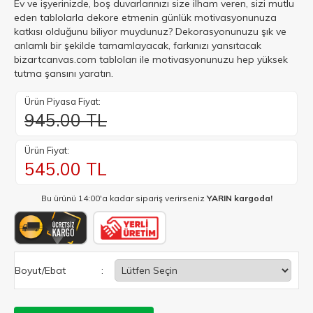
Ev ve işyerinizde, boş duvarlarınızı size ilham veren, sizi mutlu
eden tablolarla dekore etmenin günlük motivasyonunuza
katkısı olduğunu biliyor muydunuz? Dekorasyonunuzu şık ve
anlamlı bir şekilde tamamlayacak, farkınızı yansıtacak
bizartcanvas.com tabloları ile motivasyonunuzu hep yüksek
tutma şansını yaratın.
Ürün Piyasa Fiyat:
945.00 TL
Ürün Fiyat:
545.00
TL
Bu ürünü 14:00'a kadar sipariş verirseniz
YARIN kargoda!
Boyut/Ebat
: