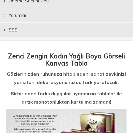
Ödeme Seçenekleri
Yorumlar
SSS
Zenci Zengin Kadın Yağlı Boya Görseli
Kanvas Tablo
Gözlerinizden ruhunuza hitap eden, sanat zevkinizi
yansıtan, dekorasyonunuzda fark yaratacak,
Birbirinden farklı duygular uyandıran tablolar ile
artık monotonluktan kurtulma zamanı!