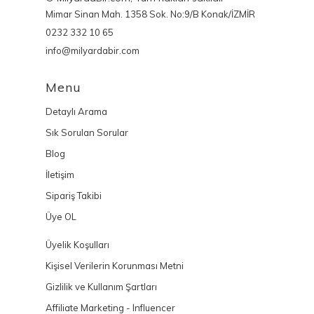
Mimar Sinan Mah. 1358 Sok. No:9/B Konak/İZMİR
0232 332 10 65
info@milyardabir.com
Menu
Detaylı Arama
Sık Sorulan Sorular
Blog
İletişim
Sipariş Takibi
Üye OL
Üyelik Koşulları
Kişisel Verilerin Korunması Metni
Gizlilik ve Kullanım Şartları
Affiliate Marketing - Influencer