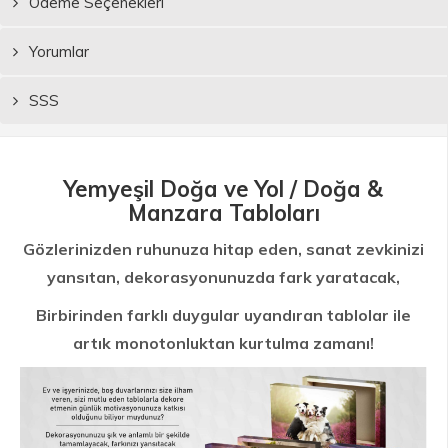
Ödeme Seçenekleri
Yorumlar
SSS
Yemyeşil Doğa ve Yol / Doğa &
Manzara Tabloları
Gözlerinizden ruhunuza hitap eden, sanat zevkinizi
yansıtan, dekorasyonunuzda fark yaratacak,
Birbirinden farklı duygular uyandıran tablolar ile
artık monotonluktan kurtulma zamanı!