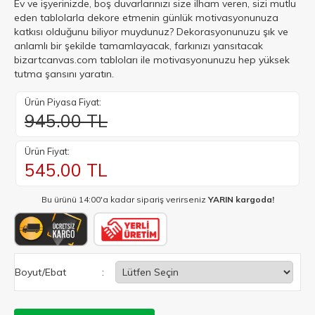
Ev ve işyerinizde, boş duvarlarınızı size ilham veren, sizi mutlu
eden tablolarla dekore etmenin günlük motivasyonunuza
katkısı olduğunu biliyor muydunuz? Dekorasyonunuzu şık ve
anlamlı bir şekilde tamamlayacak, farkınızı yansıtacak
bizartcanvas.com tabloları ile motivasyonunuzu hep yüksek
tutma şansını yaratın.
Ürün Piyasa Fiyat:
945.00 TL
Ürün Fiyat:
545.00
TL
Bu ürünü 14:00'a kadar sipariş verirseniz
YARIN kargoda!
Boyut/Ebat
: