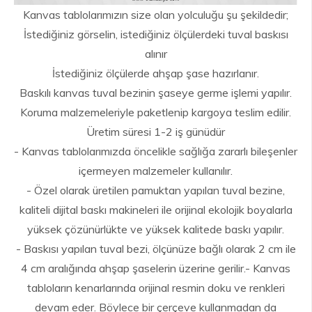
Kanvas tablolarımızın size olan yolculuğu şu şekildedir;
İstediğiniz görselin, istediğiniz ölçülerdeki tuval baskısı
alınır
İstediğiniz ölçülerde ahşap şase hazırlanır.
Baskılı kanvas tuval bezinin şaseye germe işlemi yapılır.
Koruma malzemeleriyle paketlenip kargoya teslim edilir.
Üretim süresi 1-2 iş günüdür
- Kanvas tablolarımızda öncelikle sağlığa zararlı bileşenler
içermeyen malzemeler kullanılır.
- Özel olarak üretilen pamuktan yapılan tuval bezine,
kaliteli dijital baskı makineleri ile orijinal ekolojik boyalarla
yüksek çözünürlükte ve yüksek kalitede baskı yapılır.
- Baskısı yapılan tuval bezi, ölçünüze bağlı olarak 2 cm ile
4 cm aralığında ahşap şaselerin üzerine gerilir.- Kanvas
tabloların kenarlarında orijinal resmin doku ve renkleri
devam eder. Böylece bir çerçeve kullanmadan da