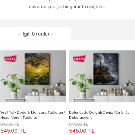
duvarda çok şık bir görüntü oluşturur.
- İlgili Ürünler -
Yeşil Yol / Doğa & Manzara Tabloları /
Dolunayda Dalgalı Deniz / En İyi Ev
Huzur Veren Tablolar
Dekorasyonu
945.00 TL
945.00 TL
545.00 TL
545.00 TL