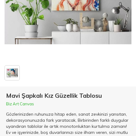
Mavi Şapkalı Kız Güzellik Tablosu
Biz Art Canvas
Gözlerinizden ruhunuza hitap eden, sanat zevkinizi yansıtan,
dekorasyonunuzda fark yaratacak, Birbirinden farklı duygular
uyandıran tablolar ile artık monotonluktan kurtulma zamanı!
Ev ve işyerinizde, boş duvarlarınızı size ilham veren, sizi mutlu