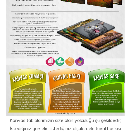
Kanvas tablolarımızın size olan yolculuğu şu şekildedir;
İstediğiniz görselin, istediğiniz ölçülerdeki tuval baskısı