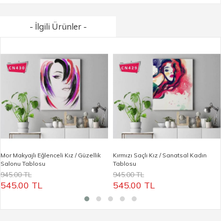
- İlgili Ürünler -
Mor Makyajlı Eğlenceli Kız / Güzellik
Kırmızı Saçlı Kız / Sanatsal Kadın
Salonu Tablosu
Tablosu
945.00 TL
945.00 TL
545.00 TL
545.00 TL