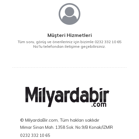
Müşteri Hizmetleri
Tüm soru, görüş ve önerileriniz için bizimle 0232 332 10 65
No'lu telefondan iletişime geçebilirsiniz.
© MilyardaBir.com, Tüm hakları saklıdır
Mimar Sinan Mah. 1358 Sok. No:9/B Konak/İZMİR
0232 332 10 65