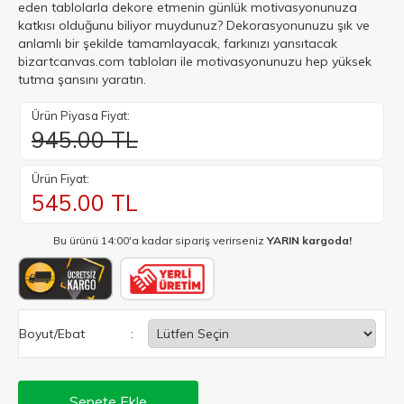
eden tablolarla dekore etmenin günlük motivasyonunuza
katkısı olduğunu biliyor muydunuz? Dekorasyonunuzu şık ve
anlamlı bir şekilde tamamlayacak, farkınızı yansıtacak
bizartcanvas.com tabloları ile motivasyonunuzu hep yüksek
tutma şansını yaratın.
Ürün Piyasa Fiyat:
945.00 TL
Ürün Fiyat:
545.00
TL
Bu ürünü 14:00'a kadar sipariş verirseniz
YARIN kargoda!
Boyut/Ebat
:
Sepete Ekle