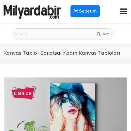
Sepetim
Ara
Kanvas Tablo
Sanatsal Kadın Kanvas Tabloları
»