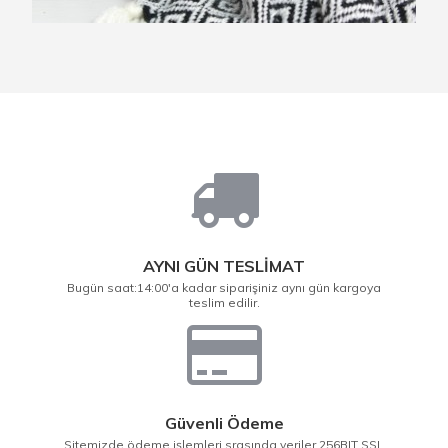
AYNI GÜN TESLİMAT
Bugün saat:14:00'a kadar siparişiniz aynı gün kargoya
teslim edilir.
Güvenli Ödeme
Sitemizde ödeme işlemleri srasında veriler 256BIT SSL