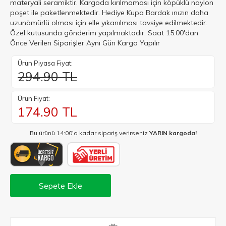
materyali seramiktir. Kargoda kırılmaması için köpüklü naylon
poşet ile paketlenmektedir. Hediye Kupa Bardak ınızın daha
uzunömürlü olması için elle yıkanılması tavsiye edilmektedir.
Özel kutusunda gönderim yapılmaktadır. Saat 15.00'dan
Önce Verilen Siparişler Aynı Gün Kargo Yapılır
Ürün Piyasa Fiyat:
294.90 TL
Ürün Fiyat:
174.90
TL
Bu ürünü 14:00'a kadar sipariş verirseniz
YARIN kargoda!
Sepete Ekle