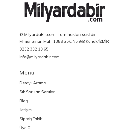
© MilyardaBir.com, Tüm hakları saklıdır
Mimar Sinan Mah. 1358 Sok. No:9/B Konak/İZMİR
0232 332 10 65
info@milyardabir.com
Menu
Detaylı Arama
Sık Sorulan Sorular
Blog
İletişim
Sipariş Takibi
Üye OL