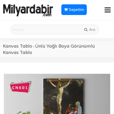
Sepetim
Ara
Kanvas Tablo
Ünlü Yağlı Boya Görünümlü
»
Kanvas Tablo