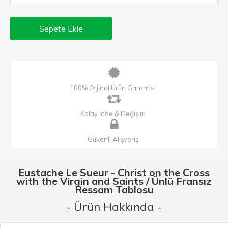
Sepete Ekle
100% Orjinal Ürün Garantisi
Kolay İade & Değişim
Güvenli Alışveriş
Eustache Le Sueur - Christ on the Cross
with the Virgin and Saints / Ünlü Fransız
Ressam Tablosu
- Ürün Hakkında -