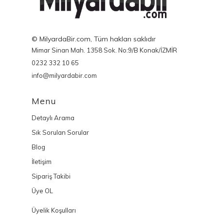
© MilyardaBir.com, Tüm hakları saklıdır
Mimar Sinan Mah. 1358 Sok. No:9/B Konak/İZMİR
0232 332 10 65
info@milyardabir.com
Menu
Detaylı Arama
Sık Sorulan Sorular
Blog
İletişim
Sipariş Takibi
Üye OL
Üyelik Koşulları