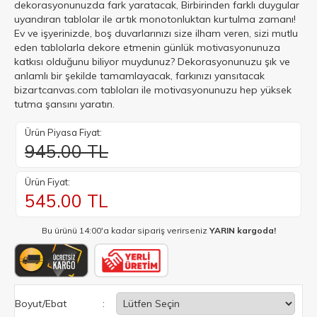
dekorasyonunuzda fark yaratacak, Birbirinden farklı duygular
uyandıran tablolar ile artık monotonluktan kurtulma zamanı!
Ev ve işyerinizde, boş duvarlarınızı size ilham veren, sizi mutlu
eden tablolarla dekore etmenin günlük motivasyonunuza
katkısı olduğunu biliyor muydunuz? Dekorasyonunuzu şık ve
anlamlı bir şekilde tamamlayacak, farkınızı yansıtacak
bizartcanvas.com tabloları ile motivasyonunuzu hep yüksek
tutma şansını yaratın.
Ürün Piyasa Fiyat:
945.00 TL
Ürün Fiyat:
545.00
TL
Bu ürünü 14:00'a kadar sipariş verirseniz
YARIN kargoda!
Boyut/Ebat
: