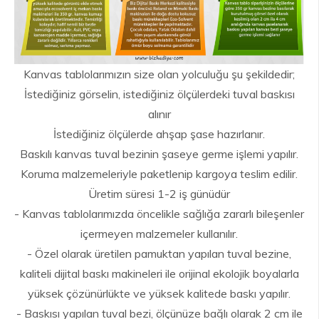
Kanvas tablolarımızın size olan yolculuğu şu şekildedir;
İstediğiniz görselin, istediğiniz ölçülerdeki tuval baskısı
alınır
İstediğiniz ölçülerde ahşap şase hazırlanır.
Baskılı kanvas tuval bezinin şaseye germe işlemi yapılır.
Koruma malzemeleriyle paketlenip kargoya teslim edilir.
Üretim süresi 1-2 iş günüdür
- Kanvas tablolarımızda öncelikle sağlığa zararlı bileşenler
içermeyen malzemeler kullanılır.
- Özel olarak üretilen pamuktan yapılan tuval bezine,
kaliteli dijital baskı makineleri ile orijinal ekolojik boyalarla
yüksek çözünürlükte ve yüksek kalitede baskı yapılır.
- Baskısı yapılan tuval bezi, ölçünüze bağlı olarak 2 cm ile