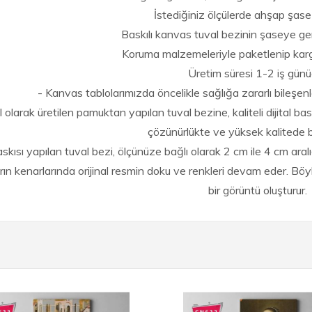
İstediğiniz ölçülerde ahşap şase 
Baskılı kanvas tuval bezinin şaseye ger
Koruma malzemeleriyle paketlenip kargo
Üretim süresi 1-2 iş günü
- Kanvas tablolarımızda öncelikle sağlığa zararlı bileşenl
 olarak üretilen pamuktan yapılan tuval bezine, kaliteli dijital bask
çözünürlükte ve yüksek kalitede ba
askısı yapılan tuval bezi, ölçünüze bağlı olarak 2 cm ile 4 cm aral
arın kenarlarında orijinal resmin doku ve renkleri devam eder. B
bir görüntü oluşturur.