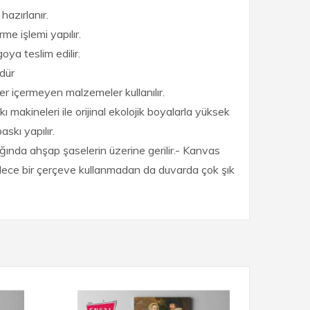
hazırlanır.
me işlemi yapılır.
ya teslim edilir.
dür
er içermeyen malzemeler kullanılır.
ı makineleri ile orijinal ekolojik boyalarla yüksek
skı yapılır.
ığında ahşap şaselerin üzerine gerilir.- Kanvas
öylece bir çerçeve kullanmadan da duvarda çok şık