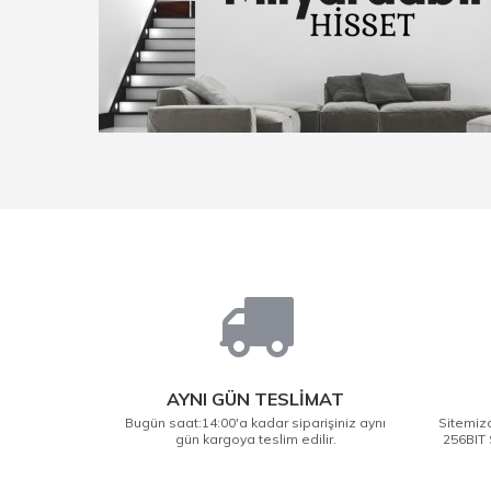
AYNI GÜN TESLİMAT
Bugün saat:14:00'a kadar siparişiniz aynı
Sitemizd
gün kargoya teslim edilir.
256BIT 