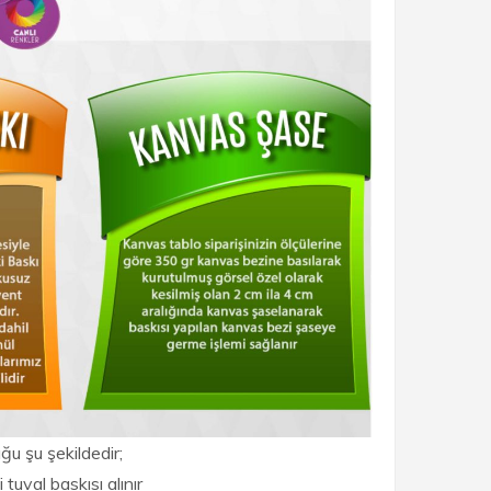
ğu şu şekildedir;
 tuval baskısı alınır