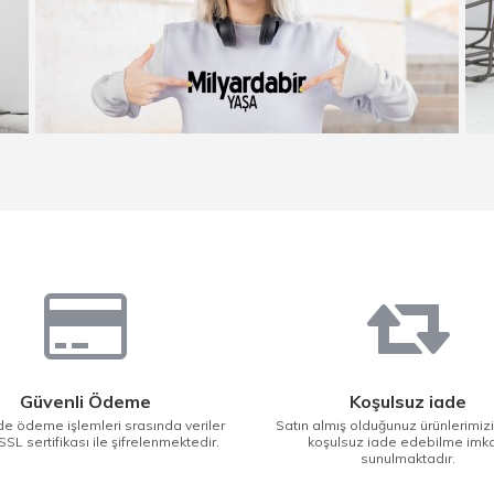
Güvenli Ödeme
Koşulsuz iade
e ödeme işlemleri srasında veriler
Satın almış olduğunuz ürünlerimiz
SSL sertifikası ile şifrelenmektedir.
koşulsuz iade edebilme imk
sunulmaktadır.