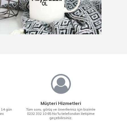
Müşteri Hizmetleri
i 14 gün
Tüm soru, görüş ve önerileriniz için bizimle
anı
0232 332 10 65 No'lu telefondan iletişime
geçebilirsiniz.