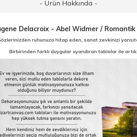
- Ürün Hakkında -
gene Delacroix - Abel Widmer / Romantik 
özlerinizden ruhunuza hitap eden, sanat zevkinizi yansı
Birbirinden farklı duygular uyandıran tablolar ile ar