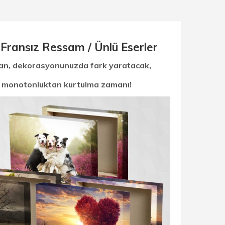
Fransız Ressam / Ünlü Eserler
tan, dekorasyonunuzda fark yaratacak,
tık monotonluktan kurtulma zamanı!