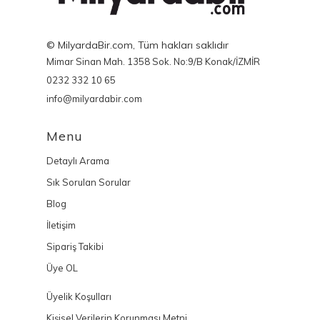
© MilyardaBir.com, Tüm hakları saklıdır
Mimar Sinan Mah. 1358 Sok. No:9/B Konak/İZMİR
0232 332 10 65
info@milyardabir.com
Menu
Detaylı Arama
Sık Sorulan Sorular
Blog
İletişim
Sipariş Takibi
Üye OL
Üyelik Koşulları
Kişisel Verilerin Korunması Metni