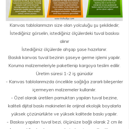
Kanvas tablolarımızın size olan yolculuğu şu şekildedir;
İstediğiniz görselin, istediğiniz ölçülerdeki tuval baskısı
alınır
İstediğiniz ölçülerde ahşap şase hazırlanır.
Baskılı kanvas tuval bezinin şaseye germe işlemi yapılır.
Koruma malzemeleriyle paketlenip kargoya teslim edilir.
Üretim süresi 1-2 iş günüdür
- Kanvas tablolarımızda öncelikle sağlığa zararlı bileşenler
içermeyen malzemeler kullanılır.
- Özel olarak üretilen pamuktan yapılan tuval bezine,
kaliteli dijital baskı makineleri ile orijinal ekolojik boyalarla
yüksek çözünürlükte ve yüksek kalitede baskı yapılır.
- Baskısı yapılan tuval bezi, ölçünüze bağlı olarak 2 cm ile