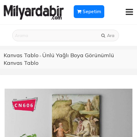
Sepetim
Ara
Kanvas Tablo
Ünlü Yağlı Boya Görünümlü
»
Kanvas Tablo