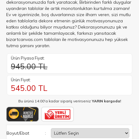
dekorasyonunuzda fark yaratacak, Birbirinden farklı duygular
uyandıran tablolar ile artık monotonluktan kurtulma zamanı!
Ev ve işyerinizde, boş duvarlarınızı size ilham veren, sizi mutlu
eden tablolarla dekore etmenin günlük motivasyonunuza
katkısı olduğunu biliyor muydunuz? Dekorasyonunuzu şık ve
anlamlı bir şekilde tamamlayacak, farkınızı yansıtacak
bizartcanvas.com tabloları ile motivasyonunuzu hep yüksek
tutma şansını yaratın.
Ürün Piyasa Fiyat:
945.00 TL
Ürün Fiyat:
545.00
TL
Bu ürünü 14:00'a kadar sipariş verirseniz
YARIN kargoda!
Boyut/Ebat
: