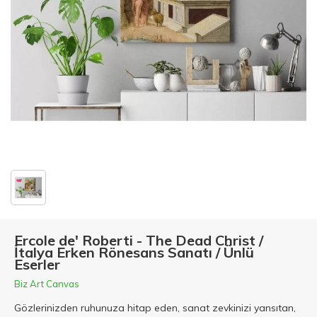
Ercole de' Roberti - The Dead Christ /
İtalya Erken Rönesans Sanatı / Ünlü
Eserler
Biz Art Canvas
Gözlerinizden ruhunuza hitap eden, sanat zevkinizi yansıtan,