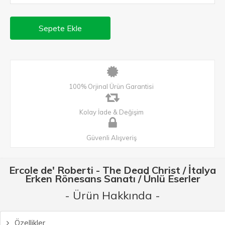
Sepete Ekle
100% Orjinal Ürün Garantisi
Kolay İade & Değişim
Güvenli Alışveriş
Ercole de' Roberti - The Dead Christ / İtalya
Erken Rönesans Sanatı / Ünlü Eserler
- Ürün Hakkında -
Özellikler