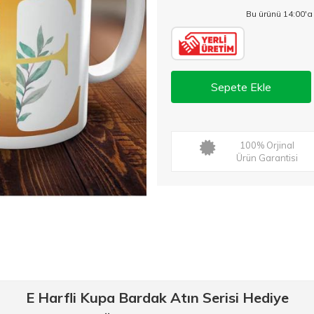
Bu ürünü 14:00'a
Sepete Ekle
100% Orjinal
Ürün Garantisi
E Harfli Kupa Bardak Atın Serisi Hediye