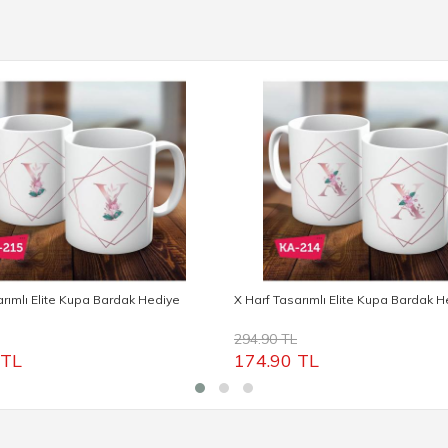
arımlı Elite Kupa Bardak Hediye
X Harf Tasarımlı Elite Kupa Bardak 
294.90 TL
 TL
174.90 TL