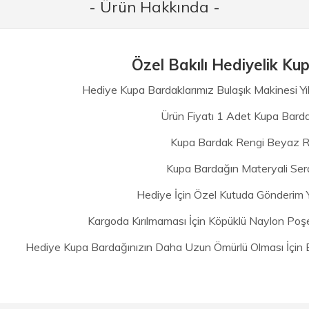
- Ürün Hakkında -
Özel Bakılı Hediyelik K
Hediye Kupa Bardaklarımız Bulaşık Makinesi Yı
Ürün Fiyatı 1 Adet Kupa Bardak
Kupa Bardak Rengi Beyaz Re
Kupa Bardağın Materyali Sera
Hediye İçin Özel Kutuda Gönderim Y
Kargoda Kırılmaması İçin Köpüklü Naylon Poşe
Hediye Kupa Bardağınızın Daha Uzun Ömürlü Olması İçin El