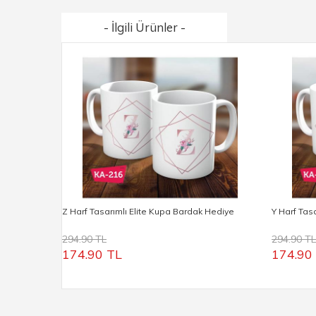
- İlgili Ürünler -
Z Harf Tasarımlı Elite Kupa Bardak Hediye
Y Harf Tas
294.90 TL
294.90 TL
174.90 TL
174.90