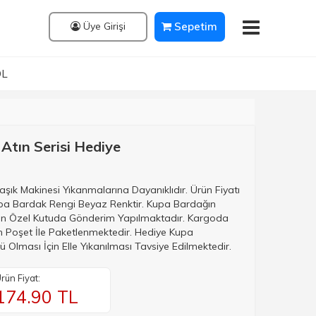
Üye Girişi
Sepetim
OL
Atın Serisi Hediye
şık Makinesi Yıkanmalarına Dayanıklıdır. Ürün Fiyatı
upa Bardak Rengi Beyaz Renktir. Kupa Bardağın
İçin Özel Kutuda Gönderim Yapılmaktadır. Kargoda
n Poşet İle Paketlenmektedir. Hediye Kupa
Olması İçin Elle Yıkanılması Tavsiye Edilmektedir.
rün Fiyat:
174.90
TL