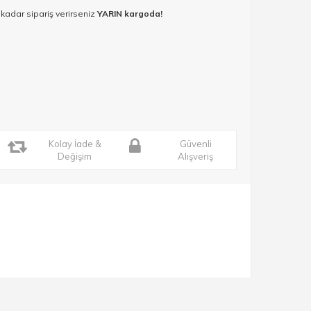
 kadar sipariş verirseniz
YARIN kargoda!
Kolay İade &
Güvenli
Değişim
Alışveriş