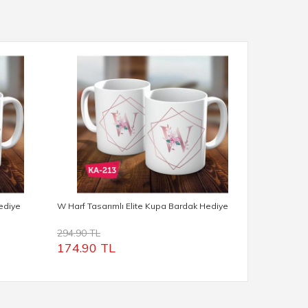
Hediye
W Harf Tasarımlı Elite Kupa Bardak Hediye
V Harf Tasa
294.90 TL
294.90 TL
174.90 TL
174.90 