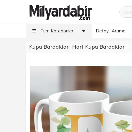
Tüm Kategoriler
Detaylı Arama
Kupa Bardaklar
Harf Kupa Bardaklar
»