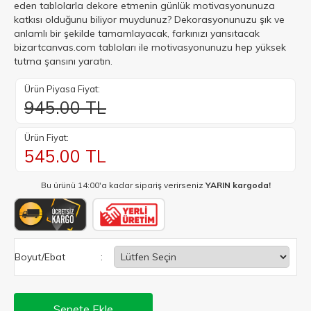
eden tablolarla dekore etmenin günlük motivasyonunuza
katkısı olduğunu biliyor muydunuz? Dekorasyonunuzu şık ve
anlamlı bir şekilde tamamlayacak, farkınızı yansıtacak
bizartcanvas.com tabloları ile motivasyonunuzu hep yüksek
tutma şansını yaratın.
Ürün Piyasa Fiyat:
945.00 TL
Ürün Fiyat:
545.00
TL
Bu ürünü 14:00'a kadar sipariş verirseniz
YARIN kargoda!
Boyut/Ebat
:
Sepete Ekle