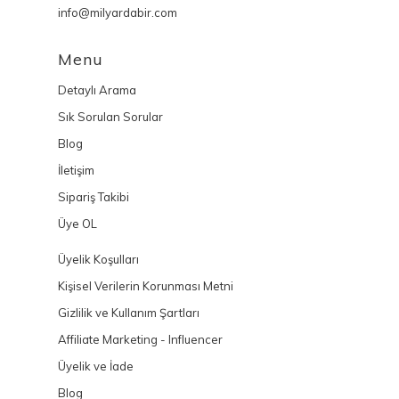
info@milyardabir.com
Menu
Detaylı Arama
Sık Sorulan Sorular
Blog
İletişim
Sipariş Takibi
Üye OL
Üyelik Koşulları
Kişisel Verilerin Korunması Metni
Gizlilik ve Kullanım Şartları
Affiliate Marketing - Influencer
Üyelik ve İade
Blog