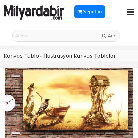
Sepetim
Ara
Kanvas Tablo
İllustrasyon Kanvas Tablolar
»