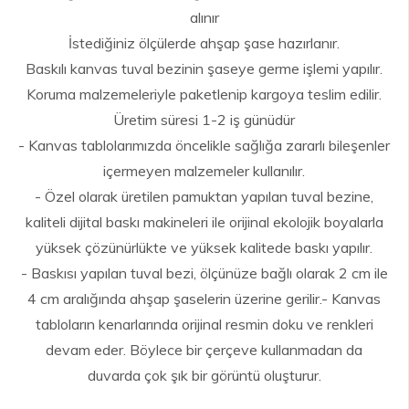
alınır
İstediğiniz ölçülerde ahşap şase hazırlanır.
Baskılı kanvas tuval bezinin şaseye germe işlemi yapılır.
Koruma malzemeleriyle paketlenip kargoya teslim edilir.
Üretim süresi 1-2 iş günüdür
- Kanvas tablolarımızda öncelikle sağlığa zararlı bileşenler
içermeyen malzemeler kullanılır.
- Özel olarak üretilen pamuktan yapılan tuval bezine,
kaliteli dijital baskı makineleri ile orijinal ekolojik boyalarla
yüksek çözünürlükte ve yüksek kalitede baskı yapılır.
- Baskısı yapılan tuval bezi, ölçünüze bağlı olarak 2 cm ile
4 cm aralığında ahşap şaselerin üzerine gerilir.- Kanvas
tabloların kenarlarında orijinal resmin doku ve renkleri
devam eder. Böylece bir çerçeve kullanmadan da
duvarda çok şık bir görüntü oluşturur.