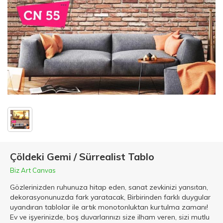
Çöldeki Gemi / Sürrealist Tablo
Biz Art Canvas
Gözlerinizden ruhunuza hitap eden, sanat zevkinizi yansıtan,
dekorasyonunuzda fark yaratacak, Birbirinden farklı duygular
uyandıran tablolar ile artık monotonluktan kurtulma zamanı!
Ev ve işyerinizde, boş duvarlarınızı size ilham veren, sizi mutlu