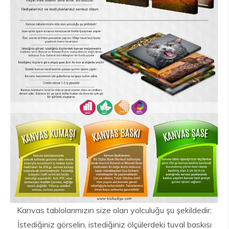
Kanvas tablolarımızın size olan yolculuğu şu şekildedir;
İstediğiniz görselin, istediğiniz ölçülerdeki tuval baskısı