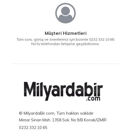
Müşteri Hizmetleri
Tüm soru, görüş ve önerileriniz için bizimle 0232 332 10 65
No'lu telefondan iletişime geçebilirsiniz.
© MilyardaBir.com, Tüm hakları saklıdır
Mimar Sinan Mah. 1358 Sok. No:9/B Konak/İZMİR
0232 332 10 65