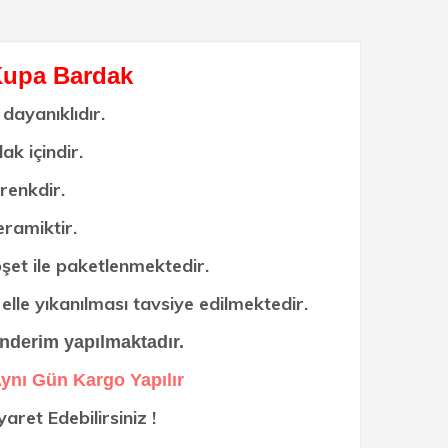
 Kupa Bardak
dayanıklıdır.
ak içindir.
renkdir.
ramiktir.
şet ile paketlenmektedir.
lle yıkanılması tavsiye edilmektedir.
nderim yapılmaktadır.
Aynı Gün Kargo Yapılır
ret Edebilirsiniz !