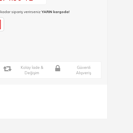
 kadar sipariş verirseniz
YARIN kargoda!
Kolay İade &
Güvenli
Değişim
Alışveriş