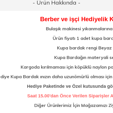
- Ürün Hakkında -
Berber ve işçi Hediyelik
Bulaşık makinesi yıkanmalarına 
Ürün fiyatı 1 adet kupa bard
Kupa bardak rengi Beyaz 
Kupa Bardağın materyali se
Kargoda kırılmaması için köpüklü naylon po
diye Kupa Bardak ınızın daha uzunömürlü olması için e
Hediye Paketinde ve Özel kutusunda gö
Saat 15.00'dan Önce Verilen Siparişler 
Diğer Ürünlerimiz İçin Mağazamızı Ziya