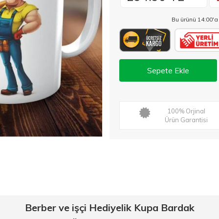
Bu ürünü 14:00'a
Sepete Ekle
100% Orjinal
Ürün Garantisi
Berber ve işçi Hediyelik Kupa Bardak